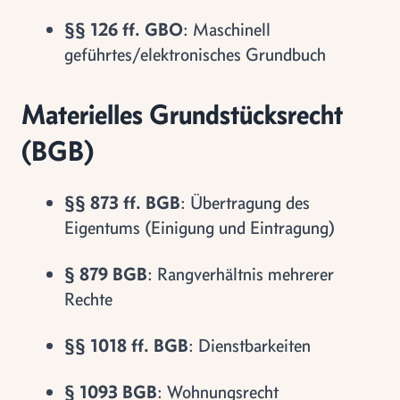
§§ 126 ff. GBO
: Maschinell
geführtes/elektronisches Grundbuch
Materielles Grundstücksrecht
(BGB)
§§ 873 ff. BGB
: Übertragung des
Eigentums (Einigung und Eintragung)
§ 879 BGB
: Rangverhältnis mehrerer
Rechte
§§ 1018 ff. BGB
: Dienstbarkeiten
§ 1093 BGB
: Wohnungsrecht