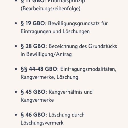
§ 17 GBO
: Prioritätsprinzip
(Bearbeitungsreihenfolge)
§ 19 GBO
: Bewilligungsgrundsatz für
Eintragungen und Löschungen
§ 28 GBO
: Bezeichnung des Grundstücks
in Bewilligung/Antrag
§§ 44-48 GBO
: Eintragungsmodalitäten,
Rangvermerke, Löschung
§ 45 GBO
: Rangverhältnis und
Rangvermerke
§ 46 GBO
: Löschung durch
Löschungsvermerk