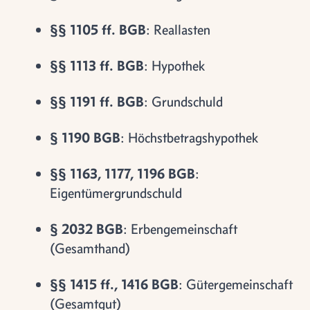
§§ 1105 ff. BGB
: Reallasten
§§ 1113 ff. BGB
: Hypothek
§§ 1191 ff. BGB
: Grundschuld
§ 1190 BGB
: Höchstbetragshypothek
§§ 1163, 1177, 1196 BGB
:
Eigentümergrundschuld
§ 2032 BGB
: Erbengemeinschaft
(Gesamthand)
§§ 1415 ff., 1416 BGB
: Gütergemeinschaft
(Gesamtgut)