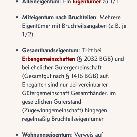
Alleineigentum
: Ein
Eigentümer
zu 1/1
Miteigentum nach Bruchteilen
: Mehrere
Eigentümer mit Bruchteilsangaben (z.B. je
1/2)
Gesamthandseigentum
: Tritt bei
Erbengemeinschaften
(§ 2032 BGB) und
bei ehelicher Gütergemeinschaft
(Gesamtgut nach § 1416 BGB) auf.
Ehegatten sind nur bei vereinbarter
Gütergemeinschaft Gesamthänder, im
gesetzlichen Güterstand
(Zugewinngemeinschaft) hingegen
regelmäßig Bruchteilseigentümer
Wohnungseigentum
: Verweis auf