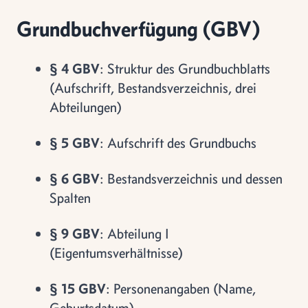
Grundbuchverfügung (GBV)
§ 4 GBV
: Struktur des Grundbuchblatts
(Aufschrift, Bestandsverzeichnis, drei
Abteilungen)
§ 5 GBV
: Aufschrift des Grundbuchs
§ 6 GBV
: Bestandsverzeichnis und dessen
Spalten
§ 9 GBV
: Abteilung I
(Eigentumsverhältnisse)
§ 15 GBV
: Personenangaben (Name,
Geburtsdatum)