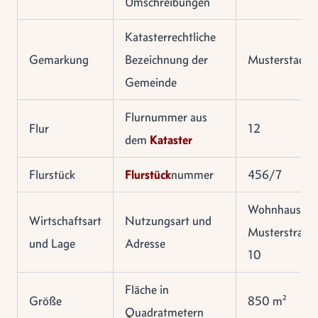
Umschreibungen
Katasterrechtliche
Gemarkung
Bezeichnung der
Musterstadt
Gemeinde
Flurnummer aus
Flur
12
dem
Kataster
Flurstück
Flurstück
nummer
456/7
Wohnhaus,
Wirtschaftsart
Nutzungsart und
Musterstraße
und Lage
Adresse
10
Fläche in
Größe
850 m²
Quadratmetern