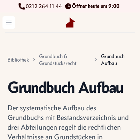
Öffnet heute um 9:00
0212 264 11 44
Kettenbach Immobilien GmbH
Menü öffnen
Grundbuch &
Grundbuch
Bibliothek
Grundstücksrecht
Aufbau
Grundbuch Aufbau
Der systematische Aufbau des
Grundbuchs mit Bestandsverzeichnis und
drei Abteilungen regelt die rechtlichen
Verhältnisse an Grundstücken in