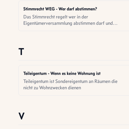
Stimmrecht WEG - Wer darf abstimmen?
Das Stimmrecht regelt wer in der
Eigentümerversammlung abstimmen darf und
wieviele Stimmen jeder Eigentümer hat.
T
Teileigentum - Wenn es keine Wohnung ist
Teileigentum ist Sondereigentum an Räumen die
nicht zu Wohnzwecken dienen
V