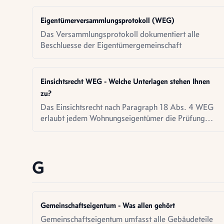
Eigentümerversammlungsprotokoll (WEG)
Das Versammlungsprotokoll dokumentiert alle
Beschluesse der Eigentümergemeinschaft
Einsichtsrecht WEG - Welche Unterlagen stehen Ihnen
zu?
Das Einsichtsrecht nach Paragraph 18 Abs. 4 WEG
erlaubt jedem Wohnungseigentümer die Prüfung
saemtlicher Verwaltungsunterlagen - ohne Angabe
von Gründen.
G
Gemeinschaftseigentum - Was allen gehört
Gemeinschaftseigentum umfasst alle Gebäudeteile