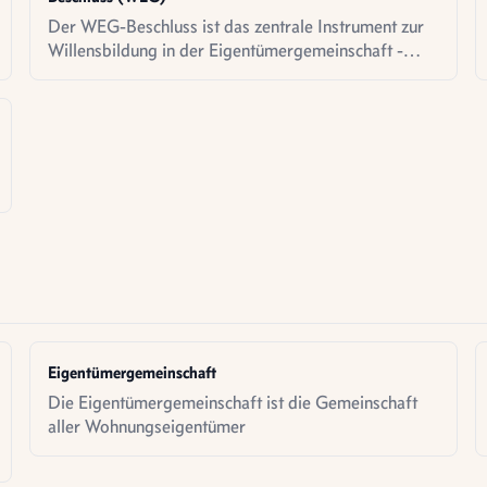
Der WEG-Beschluss ist das zentrale Instrument zur
Willensbildung in der Eigentümergemeinschaft -
gefasst mit Mehrheit, manchmal fehlerhaft, selten
nichtig.
Eigentümergemeinschaft
Die Eigentümergemeinschaft ist die Gemeinschaft
aller Wohnungseigentümer