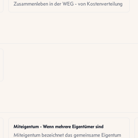
Zusammenleben in der WEG - von Kostenverteilung
Miteigentum - Wenn mehrere Eigentümer sind
Miteigentum bezeichnet das gemeinsame Eigentum