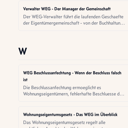
Verwalter WEG - Der Manager der Gemeinschaft
Der WEG-Verwalter führt die laufenden Geschaefte
der Eigentümergemeinschaft - von der Buchhaltung
über Handwerkerbeauftragung bis zur Organisation
von Versammlungen.
W
WEG Beschlussanfechtung - Wenn der Beschluss falsch
ist
Die Beschlussanfechtung ermoeglicht es
Wohnungseigentümern, fehlerhafte Beschluesse der
Eigentümerversammlung gerichtlich anzugreifen.
Wohnungseigentumsgesetz - Das WEG im Überblick
Das Wohnungseigentumsgesetz regelt alle