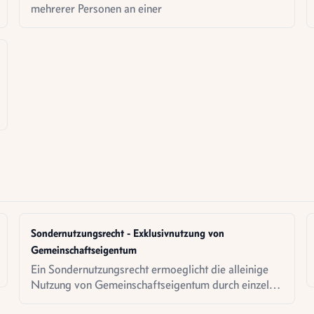
mehrerer Personen an einer
Sondernutzungsrecht - Exklusivnutzung von
Gemeinschaftseigentum
Ein Sondernutzungsrecht ermoeglicht die alleinige
Nutzung von Gemeinschaftseigentum durch einzelne
Eigentümer - etwa bei Gartenanteilen oder