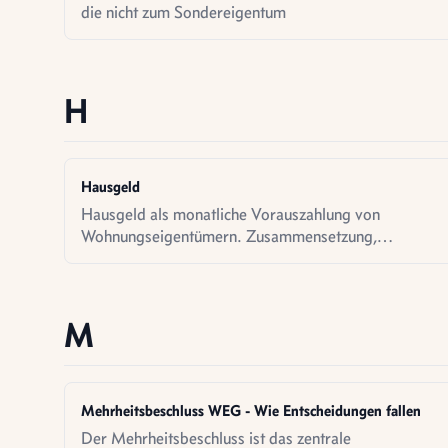
die nicht zum Sondereigentum
H
Hausgeld
Hausgeld als monatliche Vorauszahlung von
Wohnungseigentümern. Zusammensetzung,
Berechnung, Umlagefähigkeit auf Mieter und
steuerliche Behandlung.
M
Mehrheitsbeschluss WEG - Wie Entscheidungen fallen
Der Mehrheitsbeschluss ist das zentrale