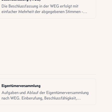
Die Beschlussfassung in der WEG erfolgt mit
einfacher Mehrheit der abgegebenen Stimmen -
aber für manche Entscheidungen braucht es
qualifizierte Mehrheiten oder Einstimmigkeit.
Eigentümerversammlung
Aufgaben und Ablauf der Eigentümerversammlung
nach WEG. Einberufung, Beschlussfähigkeit,
Stimmrecht und Anfechtung von Beschlüssen.