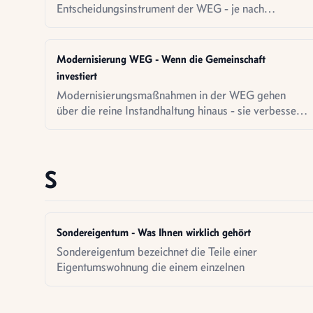
Entscheidungsinstrument der WEG - je nach
Beschlussgegenstand gelten unterschiedliche
Mehrheitsanforderungen.
Modernisierung WEG - Wenn die Gemeinschaft
investiert
Modernisierungsmaßnahmen in der WEG gehen
über die reine Instandhaltung hinaus - sie verbessern
den Zustand des Gebäudes dauerhaft.
S
Sondereigentum - Was Ihnen wirklich gehört
Sondereigentum bezeichnet die Teile einer
Eigentumswohnung die einem einzelnen