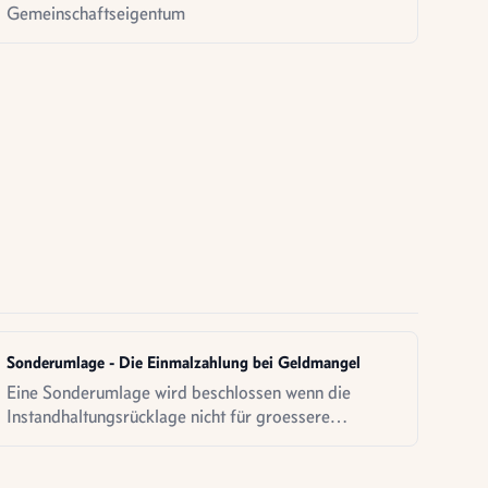
Gemeinschaftseigentum
Sonderumlage - Die Einmalzahlung bei Geldmangel
Eine Sonderumlage wird beschlossen wenn die
Instandhaltungsrücklage nicht für groessere
Maßnahmen reicht - eine Einmalzahlung aller
Eigentümer.